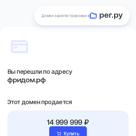
Домен зарегистрирован в
Вы перешли по адресу
фридом.рф
Этот домен продается
14 999 999 ₽
Купить